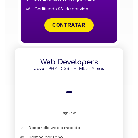
Certificado SSL de por vida
CONTRATAR
Web Developers
Java - PHP - CSS - HTML5 - Y más
-
Pago único
Desarrollo web a medida
Hosting por 1 año