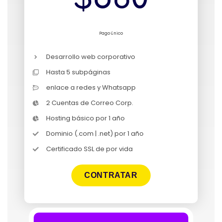
Pago único
Desarrollo web corporativo
Hasta 5 subpáginas
enlace a redes y Whatsapp
2 Cuentas de Correo Corp.
Hosting básico por 1 año
Dominio (.com | .net) por 1 año
Certificado SSL de por vida
CONTRATAR