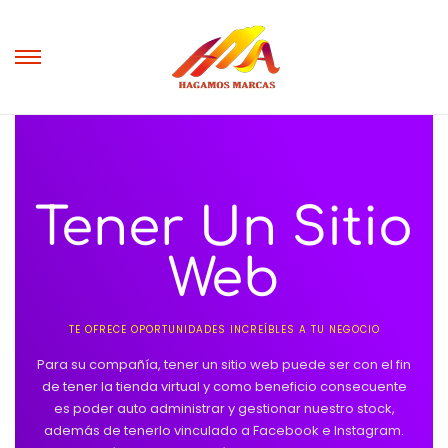
Tener Un Sitio
Web
TE OFRECE OPORTUNIDADES INCREÍBLES A TU NEGOCIO
Para su compañía, tener un sitio web puede ser con el fin
de tener la tienda virtual y como beneficio consecuente
es poder auto administrar y gestionar nuestro stock,
además de tenerlo vinculado a Facebook e Instagram.