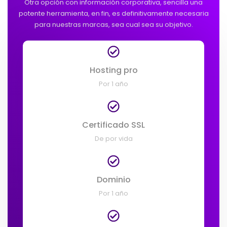
Otra opción con información corporativa, sencilla una
potente herramienta, en fin, es definitivamente necesaria
para nuestras marcas, sea cual sea su objetivo.
Hosting pro
Por 1 año
Certificado SSL
De por vida
Dominio
Por 1 año